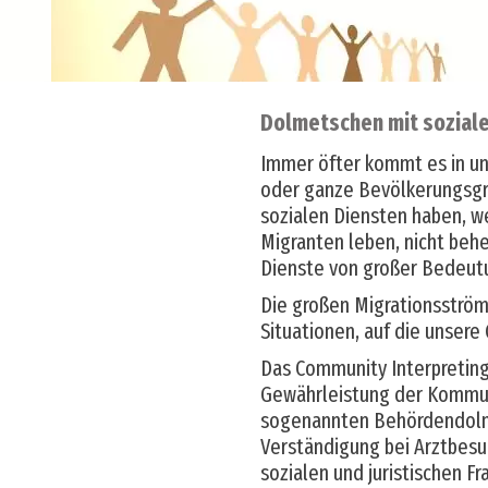
Dolmetschen mit soziale
Immer öfter kommt es in un
oder ganze Bevölkerungsgr
sozialen Diensten haben, we
Migranten leben, nicht beh
Dienste von großer Bedeut
Die großen Migrationsströ
Situationen, auf die unsere 
Das Community Interpreting 
Gewährleistung der Kommuni
sogenannten Behördendolme
Verständigung bei Arztbesu
sozialen und juristischen Fr