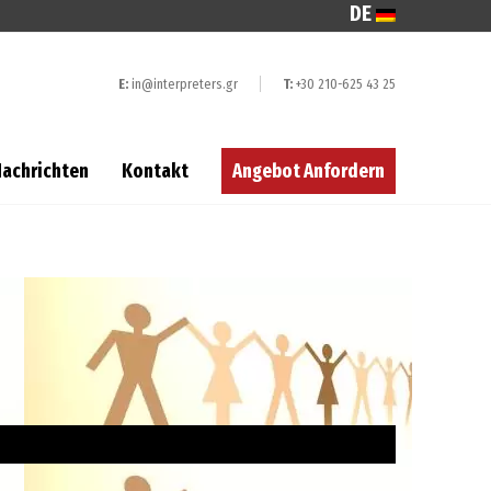
DE
E:
in@interpreters.gr
T:
+30 210-625 43 25
Nachrichten
Kontakt
Angebot Anfordern