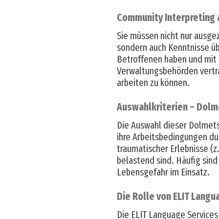
Community Interpreting a
Sie müssen nicht nur ausg
sondern auch Kenntnisse üb
Betroffenen haben und mit 
Verwaltungsbehörden vertrau
arbeiten zu können.
Auswahlkriterien – Dol
Die Auswahl dieser Dolmets
ihre Arbeitsbedingungen du
traumatischer Erlebnisse (z
belastend sind. Häufig sind
Lebensgefahr im Einsatz.
Die Rolle von ELIT Lang
Die ELIT Language Services 