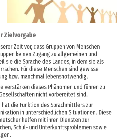
r Zielvorgabe
serer Zeit vor, dass Gruppen von Menschen
uppen keinen Zugang zu allgemeinen und
il sie die Sprache des Landes, in dem sie als
errschen. Für diese Menschen sind gewisse
ung bzw. manchmal lebensnotwendig.
me verstärken dieses Phänomen und führen zu
Gesellschaften nicht vorbereitet sind.
hat die Funktion des Sprachmittlers zur
kation in unterschiedlichen Situationen. Diese
tscher helfen mit ihren Diensten zur
chen, Schul- und Unterkunftsproblemen sowie
agen.