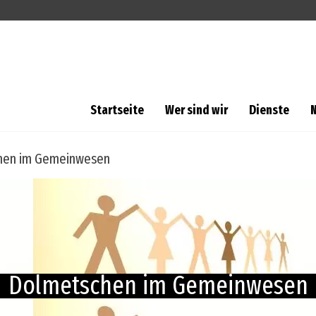
Startseite
Wer sind wir
Dienste
hen im Gemeinwesen
Dolmetschen im Gemeinwesen