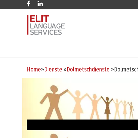
Home
»
Dienste
»
Dolmetschdienste
»
Dolmetsc