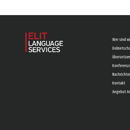
Wer sind wi
Dolmetsch
Übersetzu
Konferenz
Nachrichte
Kontakt
Angebot A