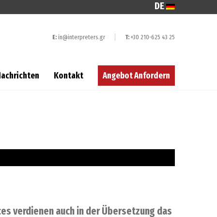
DE
E:
in@interpreters.gr
T:
+30 210-625 43 25
Nachrichten
Kontakt
Angebot Anfordern
ces verdienen auch in der Übersetzung das