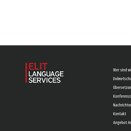
Wer sind wi
Dolmetsch
Übersetzu
Konferenz
Nachrichte
Kontakt
Angebot A