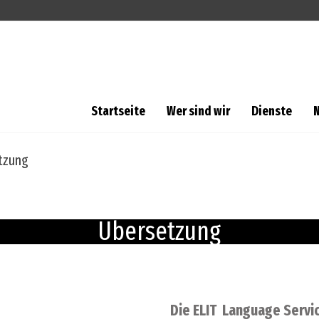
Startseite
Wer sind wir
Dienste
tzung
Übersetzung
Die ELIT Language Servi