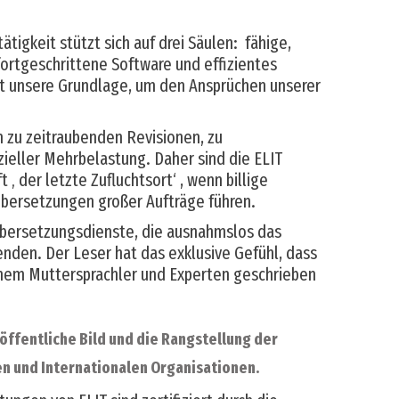
igkeit stützt sich auf drei Säulen: fähige,
fortgeschrittene Software und effizientes
t unsere Grundlage, um den Ansprüchen unserer
 zu zeitraubenden Revisionen, zu
zieller Mehrbelastung. Daher sind die ELIT
 ‚ der letzte Zufluchtsort‘ , wenn billige
bersetzungen großer Aufträge führen.
Übersetzungsdienste, die ausnahmslos das
nden. Der Leser hat das exklusive Gefühl, dass
inem Muttersprachler und Experten geschrieben
öffentliche Bild und die Rangstellung der
n und Internationalen Organisationen.