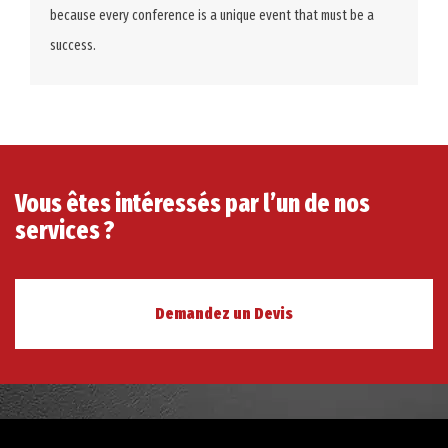
because every conference is a unique event that must be a
success.
Vous êtes intéressés par l’un de nos
services ?
Demandez un Devis