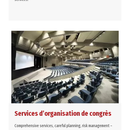
Services d’organisation de congrès
Comprehensive services, careful planning, risk management –