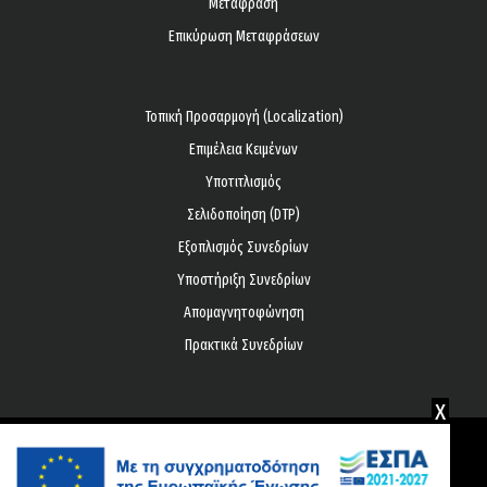
Μετάφραση
Επικύρωση Μεταφράσεων
Τοπική Προσαρμογή (Localization)
Επιμέλεια Κειμένων
Υποτιτλισμός
Σελιδοποίηση (DTP)
Εξοπλισμός Συνεδρίων
Υποστήριξη Συνεδρίων
Απομαγνητοφώνηση
Πρακτικά Συνεδρίων
x
© Copyright 2026 All rights reserved