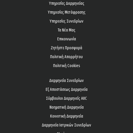
Υπηρεσίες Διερμηνείας
Υπηρεσίες Μετάφρασης
Υπηρεσίες Συνεδρίων
Τα Νέα Μας
Επικοινωνία
Ζητήστε Προσφορά
Πολιτική Απορρήτου
Πολιτική Cookies
Διερμηνεία Συνεδρίων
Εξ Αποστάσεως Διερμηνεία
Σύμβουλοι Διερμηνείς AIIC
Νοηματική Διερμηνεία
Κοινοτική Διερμηνεία
Διερμηνεία Ιατρικών Συνεδρίων