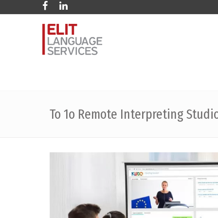
Το 1o Remote Interpreting Studi