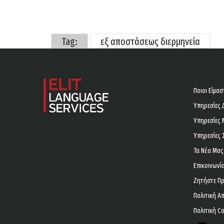
Tag:
εξ αποστάσεως διερμηνεία
Ποιοι Είμασ
Υπηρεσίες 
Υπηρεσίες
Υπηρεσίες 
Τα Νέα Μας
Επικοινωνί
Ζητήστε Π
Πολιτική 
Πολιτική C