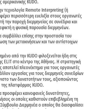
ς αμερικανικής KUDO.
ην τεχνολογία Remote Interpreting (ή
σφέρει περισσότερη ευελιξία στους οργανωτές
τή την παροχή διερμηνείας σε συνέδρια και
 εφικτή η φυσική παρουσία διερμηνέων.
α συμβάλλει επίσης στην προστασία του
ωση των μετακινήσεων και των αντίστοιχων
ημένο από την KUDO φιλοξενείται ήδη στις
ης ELIT στο κέντρο της Αθήνας. Η στρατηγική
ς αποτελεί πλεονέκτημα για τους οργανωτές
βάλλον εργασίας για τους διερμηνείς συνεδρίων
γιστο των δυνατοτήτων τους, αξιοποιώντας
ς της πλατφόρμας KUDO.
α προσφέρει καινοφανείς δυνατότητες,
ήσεις οι οποίες καθιστούν επιβεβλημένη τη
 Σύμβουλο Διερμηνέα ο οποίος θα διασφαλίσει