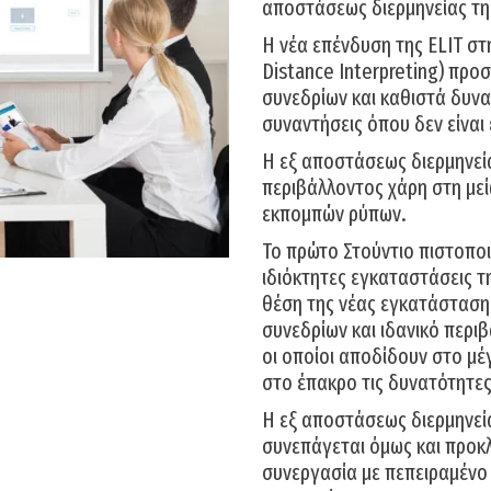
αποστάσεως διερμηνείας τη
Η νέα επένδυση της ELIT στ
Distance Interpreting) προ
συνεδρίων και καθιστά δυνα
συναντήσεις όπου δεν είναι
Η εξ αποστάσεως διερμηνεί
περιβάλλοντος χάρη στη μεί
εκπομπών ρύπων.
Το πρώτο Στούντιο πιστοποι
ιδιόκτητες εγκαταστάσεις τ
θέση της νέας εγκατάσταση
συνεδρίων και ιδανικό περι
οι οποίοι αποδίδουν στο μέ
στο έπακρο τις δυνατότητε
Η εξ αποστάσεως διερμηνεί
συνεπάγεται όμως και προκλ
συνεργασία με πεπειραμένο