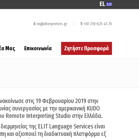
EL
E:
in@interpreters.gr
T:
+30 210-625 43 25
έα Μας
Επικοινωνία
Ζητήστε Προσφορά
ανακοίνωσε στις 19 Φεβρουαρίου 2019 στην
ίας συνεργασίας με την αμερικανική KUDO
ου Remote Interpreting Studio στην Ελλάδα.
διερμηνείας της ELIT Language Services είναι
πη και αξιοποιεί τη διαδικτυακή πλατφόρμα εξ