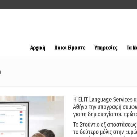
Αρχική
Ποιοι Είμαστε
Υπηρεσίες
Τα Ν
o
Η ELIT Language Services 
Αθήνα την υπογραφή συμφων
για τη δημιουργία του πρώτ
Το Στούντιο εξ αποστάσεως 
το δεύτερο μόλις στην Ευρώ