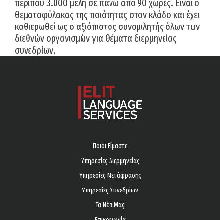
περίπου 3.000 μέλη σε πάνω από 90 χώρες. Είναι ο
θεματοφύλακας της ποιότητας στον κλάδο και έχει
καθιερωθεί ως ο αξιόπιστος συνομιλητής όλων των
διεθνών οργανισμών για θέματα διερμηνείας
συνεδρίων.
Ποιοι Είμαστε
Υπηρεσίες Διερμηνείας
Υπηρεσίες Μετάφρασης
Υπηρεσίες Συνεδρίων
Τα Νέα Μας
Επικοινωνία