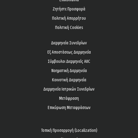
Ζητήστε Προσφορά
Πολιτική Απορρήτου
Πολιτική Cookies
Διερμηνεία Συνεδρίων
Εξ Αποστάσεως Διερμηνεία
Σύμβουλοι Διερμηνείς AIIC
Νοηματική Διερμηνεία
Κοινοτική Διερμηνεία
Διερμηνεία Ιατρικών Συνεδρίων
Μετάφραση
Επικύρωση Μεταφράσεων
Τοπική Προσαρμογή (Localization)