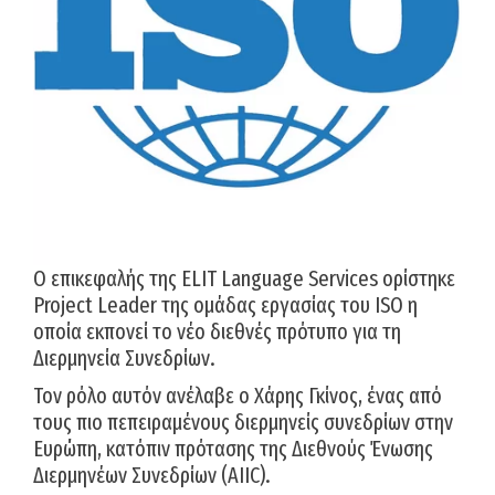
Ο επικεφαλής της ELIT Language Services ορίστηκε
Project Leader της ομάδας εργασίας του ISO η
οποία εκπονεί το νέο διεθνές πρότυπο για τη
Διερμηνεία Συνεδρίων.
Τον ρόλο αυτόν ανέλαβε ο Χάρης Γκίνος, ένας από
τους πιο πεπειραμένους διερμηνείς συνεδρίων στην
Ευρώπη, κατόπιν πρότασης της Διεθνούς Ένωσης
Διερμηνέων Συνεδρίων (AIIC).