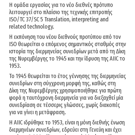
Η ομάδα εργασίας για το νέο διεθνές πρότυπο
λειτουργεί στο πλαίσιο της τεχνικής επιτροπής
ISO/TC 37/SC 5 Translation, interpreting and
related technology.
Η εκπόνηση του νέου διεθνούς προτύπου από τον
ISO θεωρείται ο επόμενος σημαντικός σταθμός στην
ιστορία της διερμηνείας συνεδρίων μετά από τη Δίκη
της Νυρεμβέργης το 1945 και την ίδρυση της AIIC το
1953.
Το 1945 θεωρείται το έτος γέννησης της διερμηνείας
συνεδρίων στη σύγχρονη μορφή της, καθώς στη
Δίκη της Νυρεμβέργης χρησιμοποιήθηκε για πρώτη
φορά η ταυτόχρονη διερμηνεία για να διεξαχθεί μία
συνεδρίαση σε τέσσερις γλώσσες, χωρίς διακοπές
για να γίνει η μετάφραση.
Η AIIC ιδρύθηκε το 1953, είναι η μόνη διεθνής ένωση
διερμηνέων συνεδρίων, εδρεύει στη Γενεύη και έχει